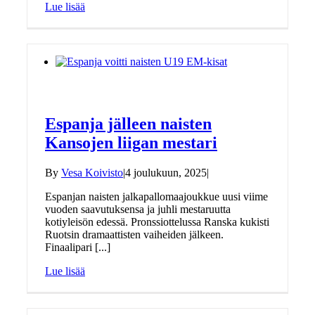
Lue lisää
Espanja jälleen naisten
Kansojen liigan mestari
By
Vesa Koivisto
|
4 joulukuun, 2025
|
Espanjan naisten jalkapallomaajoukkue uusi viime
vuoden saavutuksensa ja juhli mestaruutta
kotiyleisön edessä. Pronssiottelussa Ranska kukisti
Ruotsin dramaattisten vaiheiden jälkeen.
Finaalipari [...]
Lue lisää