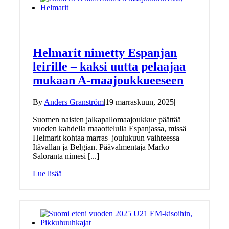
Helmarit nimetty Espanjan
leirille – kaksi uutta pelaajaa
mukaan A-maajoukkueeseen
By
Anders Granström
|
19 marraskuun, 2025
|
Suomen naisten jalkapallomaajoukkue päättää
vuoden kahdella maaottelulla Espanjassa, missä
Helmarit kohtaa marras–joulukuun vaihteessa
Itävallan ja Belgian. Päävalmentaja Marko
Saloranta nimesi [...]
Lue lisää