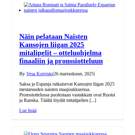
Näin pelataan Naisten
Kansojen liigan 2025
mitalipelit – otteluohjelma
finaaliin ja pronssiotteluun
By
Vesa Koivisto
|
26 marraskuun, 2025
|
Saksa ja Espanja ratkaisevat Kansojen liigan 2025
mestaruuden naisten maajoukkueissa.
Pronssiottelussa puolestaan vastakkain ovat Ruotsi
ja Ranska. Täältä löydät mitalipelien [...]
Lue lisää