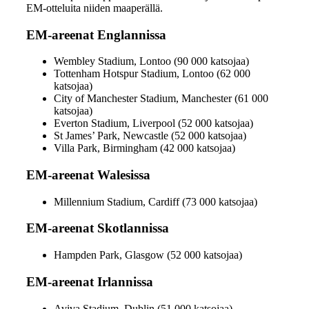
EM-otteluita niiden maaperällä.
EM-areenat Englannissa
Wembley Stadium, Lontoo (90 000 katsojaa)
Tottenham Hotspur Stadium, Lontoo (62 000
katsojaa)
City of Manchester Stadium, Manchester (61 000
katsojaa)
Everton Stadium, Liverpool (52 000 katsojaa)
St James’ Park, Newcastle (52 000 katsojaa)
Villa Park, Birmingham (42 000 katsojaa)
EM-areenat Walesissa
Millennium Stadium, Cardiff (73 000 katsojaa)
EM-areenat Skotlannissa
Hampden Park, Glasgow (52 000 katsojaa)
EM-areenat Irlannissa
Aviva Stadium, Dublin (51 000 katsojaa)