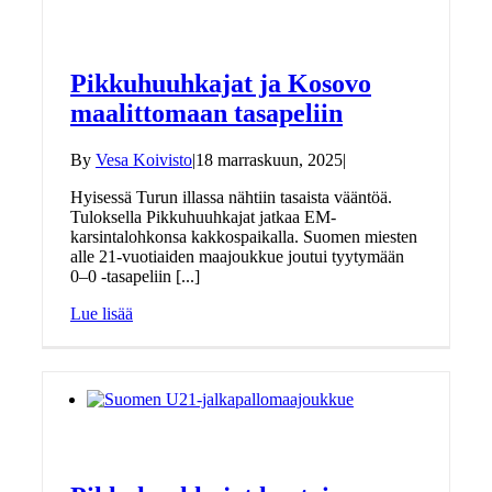
Pikkuhuuhkajat ja Kosovo
maalittomaan tasapeliin
By
Vesa Koivisto
|
18 marraskuun, 2025
|
Hyisessä Turun illassa nähtiin tasaista vääntöä.
Tuloksella Pikkuhuuhkajat jatkaa EM-
karsintalohkonsa kakkospaikalla. Suomen miesten
alle 21-vuotiaiden maajoukkue joutui tyytymään
0–0 -tasapeliin [...]
Lue lisää