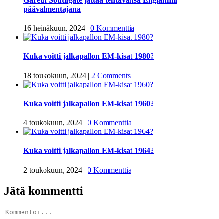
Gareth Southgate jättää tehtävänsä Englannin
päävalmentajana
16 heinäkuun, 2024
|
0 Kommenttia
Kuka voitti jalkapallon EM-kisat 1980?
18 toukokuun, 2024
|
2 Comments
Kuka voitti jalkapallon EM-kisat 1960?
4 toukokuun, 2024
|
0 Kommenttia
Kuka voitti jalkapallon EM-kisat 1964?
2 toukokuun, 2024
|
0 Kommenttia
Jätä kommentti
Kommentti