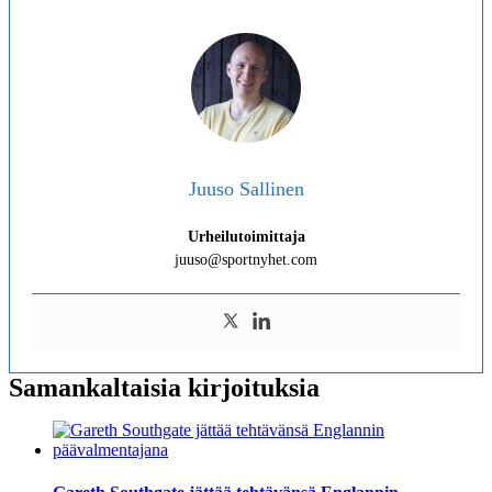
Juuso Sallinen
Urheilutoimittaja
juuso@sportnyhet.com
Samankaltaisia kirjoituksia