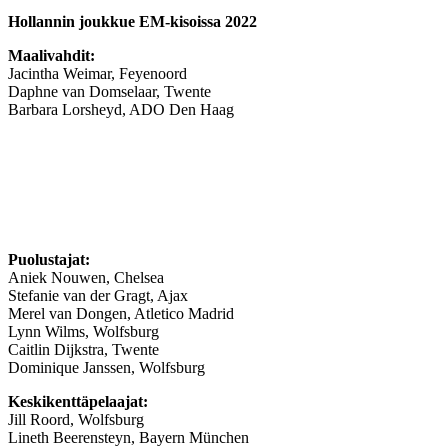
Hollannin joukkue EM-kisoissa 2022
Maalivahdit:
Jacintha Weimar, Feyenoord
Daphne van Domselaar, Twente
Barbara Lorsheyd, ADO Den Haag
Puolustajat:
Aniek Nouwen, Chelsea
Stefanie van der Gragt, Ajax
Merel van Dongen, Atletico Madrid
Lynn Wilms, Wolfsburg
Caitlin Dijkstra, Twente
Dominique Janssen, Wolfsburg
Keskikenttäpelaajat:
Jill Roord, Wolfsburg
Lineth Beerensteyn, Bayern München