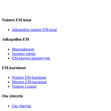
Naisten EM-kisat
Jalkapallon naisten EM-kisat
Jalkapallon-EM
Maajoukkueet
Suomen ottelut
EM-kisojen lipunmyynti
EM-karsinnat
Naisten EM-karsinnat
Miesten EM-karsinnat
Nations League
Ota yhteyttä
Ota yhteyttä