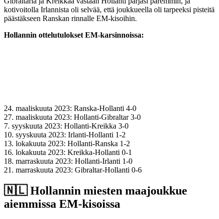
Gibraltaria ja Kreikkaa vastaan Hollanti pärjäsi paremmin, ja
kotivoitolla Irlannista oli selvää, että joukkueella oli tarpeeksi pisteitä
päästäkseen Ranskan rinnalle EM-kisoihin.
Hollannin ottelutulokset EM-karsinnoissa:
24. maaliskuuta 2023: Ranska-Hollanti 4-0
27. maaliskuuta 2023: Hollanti-Gibraltar 3-0
7. syyskuuta 2023: Hollanti-Kreikka 3-0
10. syyskuuta 2023: Irlanti-Hollanti 1-2
13. lokakuuta 2023: Hollanti-Ranska 1-2
16. lokakuuta 2023: Kreikka-Hollanti 0-1
18. marraskuuta 2023: Hollanti-Irlanti 1-0
21. marraskuuta 2023: Gibraltar-Hollanti 0-6
🇳🇱​ Hollannin miesten maajoukkue
aiemmissa EM-kisoissa