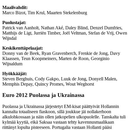
Maalivahdit:
Marco Bizot, Tim Krul, Maarten Stekelenburg
Puolustajat:
Patrick van Aanholt, Nathan Aké, Daley Blind, Denzel Dumfries,
Matthijs de Ligt, Jurriën Timber, Joël Veltman, Stefan de Vrij, Owen
Wijndal
Keskikenttäpelaajat:
Donny van de Beek, Ryan Gravenberch, Frenkie de Jong, Davy
Klaassen, Teun Koopmeiners, Marten de Roon, Georginio
Wijnaldum
Hyökkääjät:
Steven Berghuis, Cody Gakpo, Luuk de Jong, Donyell Malen,
Memphis Depay, Quincy Promes, Wout Weghorst
Euro 2012 Puolassa ja Ukrainassa
Puolassa ja Ukrainassa järjestetyt EM-kisat päättyivät Hollannin
kannalta totaaliseen fiaskoon, sillä joukkue jäi nollakerhoon
alkulohkossaan ja näin ollen jatkopelien ulkopuolelle. Tanskalta tuli
kylmää kyytiä, eikä Saksaa vastaan tehty kavennusmaalikaan
riittänyt lopulta pisteeseen. Portugalia vastaan Hollanti pääsi