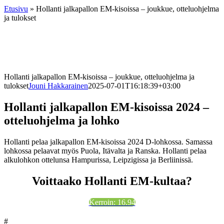
Etusivu
»
Hollanti jalkapallon EM-kisoissa – joukkue, otteluohjelma
ja tulokset
Hollanti jalkapallon EM-kisoissa – joukkue, otteluohjelma ja
tulokset
Jouni Hakkarainen
2025-07-01T16:18:39+03:00
Hollanti jalkapallon EM-kisoissa 2024 –
otteluohjelma ja lohko
Hollanti pelaa jalkapallon EM-kisoissa 2024 D-lohkossa. Samassa
lohkossa pelaavat myös Puola, Itävalta ja Ranska. Hollanti pelaa
alkulohkon ottelunsa Hampurissa, Leipzigissa ja Berliinissä.
Voittaako Hollanti EM-kultaa?
Kerroin: 16.94
#