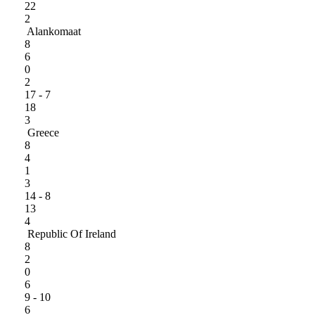
22
2
Alankomaat
8
6
0
2
17 - 7
18
3
Greece
8
4
1
3
14 - 8
13
4
Republic Of Ireland
8
2
0
6
9 - 10
6