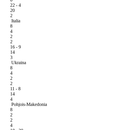
22 - 4
20
2
Italia
8
4
2
2
16 - 9
14
3
Ukraina
8
4
2
2
11 - 8
14
4
Pohjois-Makedonia
8
2
2
4