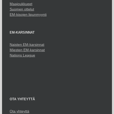
Maajoukkueet
Suomen ottelut
EM-kisojen lipunmyynti
EM-KARSINNAT
Naisten EM-karsinnat
Miesten EM-karsinnat
Nations League
OTA YHTEYTTÄ
Ota yhteyttä