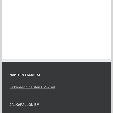
NAISTEN EM-KISAT
Jalkapallon naisten EM-kisat
JALKAPALLON-EM