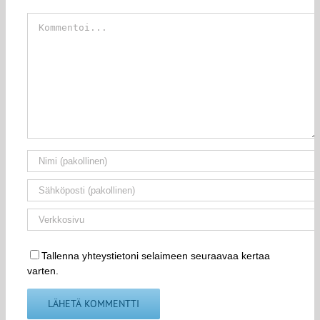
Kommentti
Tallenna yhteystietoni selaimeen seuraavaa kertaa
varten.