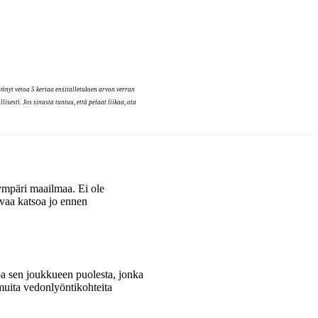
önyt vetoa 5 kertaa ensitalletuksen arvon verran
isesti. Jos sinusta tuntuu, että pelaat liikaa, ota
 ympäri maailmaa. Ei ole
tavaa katsoa jo ennen
oa sen joukkueen puolesta, jonka
 muita vedonlyöntikohteita