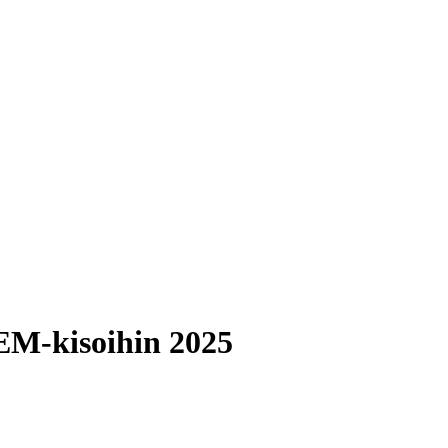
 EM-kisoihin 2025