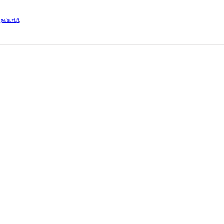
ä
peluuri.fi
.