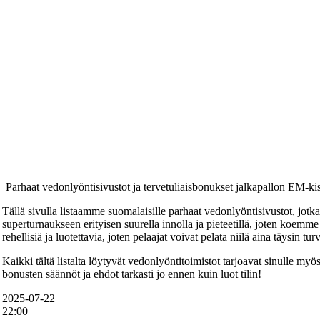
Parhaat vedonlyöntisivustot ja tervetuliaisbonukset jalkapallon EM-ki
Tällä sivulla listaamme suomalaisille parhaat vedonlyöntisivustot, jot
superturnaukseen erityisen suurella innolla ja pieteetillä, joten koem
rehellisiä ja luotettavia, joten pelaajat voivat pelata niilä aina täysin turv
Kaikki tältä listalta löytyvät vedonlyöntitoimistot tarjoavat sinulle my
bonusten säännöt ja ehdot tarkasti jo ennen kuin luot tilin!
2025-07-22
22:00