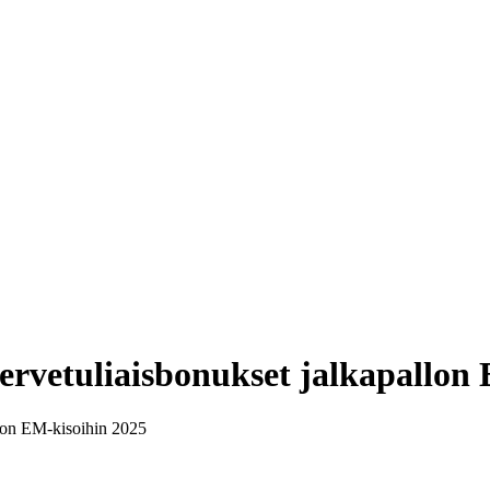
tervetuliaisbonukset jalkapallon
allon EM-kisoihin 2025