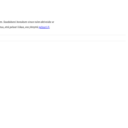
en. Saadaksesi bonuksen sinun tulee aktivoida se
uu, että pelaat liikaa, ota yhteyttä
peluuri.fi
.