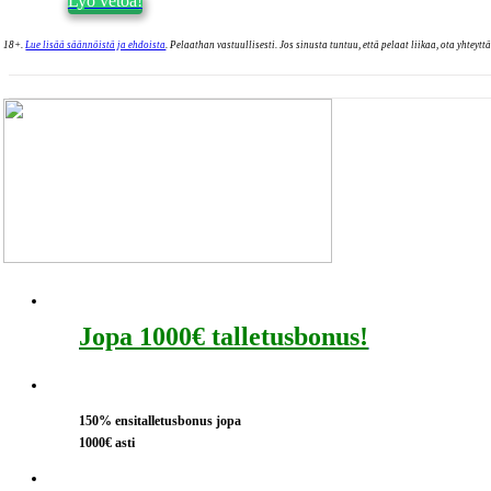
Lyö vetoa!
18+.
Lue lisää säännöistä ja ehdoista
. Pelaathan vastuullisesti. Jos sinusta tuntuu, että pelaat liikaa, ota yhteytt
Jopa 1000€ talletusbonus!
150% ensitalletusbonus jopa
1000€ asti