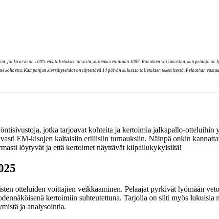
n, jonka arvo on 100% ensitalletuksen arvosta, kuitenkin enintään 100€. Bonuksen voi lunastaa, kun pelaaja on ly
me kohdetta. Kampanjan kierrätysehdot on täytettävä 14 päivän kuluessa talletuksen tekemisestä.
Pelaathan vastuull
ntisivustoja, jotka tarjoavat kohteita ja kertoimia jalkapallo-otteluihin
ahvasti EM-kisojen kaltaisiin erillisiin turnauksiin. Näinpä onkin kannat
masti löytyvät ja että kertoimet näyttävät kilpailukykyisiltä!
2025
isten otteluiden voittajien veikkaaminen. Pelaajat pyrkivät lyömään vet
odennäköisenä kertoimiin suhteutettuna. Tarjolla on silti myös lukuisia
mistä ja analysointia.