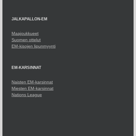
JALKAPALLON-EM
Maajoukkueet
Suomen ottelut
EM-kisojen lipunmyynti
EM-KARSINNAT
Naisten EM-karsinnat
Miesten EM-karsinnat
Nations League