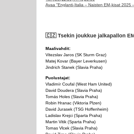
Avaa "Englanti-Italia – Naisten EM-kisat 2025 
🇨🇿​ Tsekin joukkue jalkapallon E
Maalivahdit:
Vitezslav Jaros (SK Sturm Graz)
Matej Kovar (Bayer Leverkusen)
Jindrich Stanek (Slavia Praha)
Puolustajat:
Vladimír Coufal (West Ham United)
David Doudera (Slavia Praha)
Tomás Holes (Slavia Praha)
Robin Hranac (Viktoria Plzen)
David Jurasek (TSG Hoffenheim)
Ladislav Krejci (Sparta Praha)
Martin Vitik (Sparta Praha)
Tomas Vlcek (Slavia Praha)