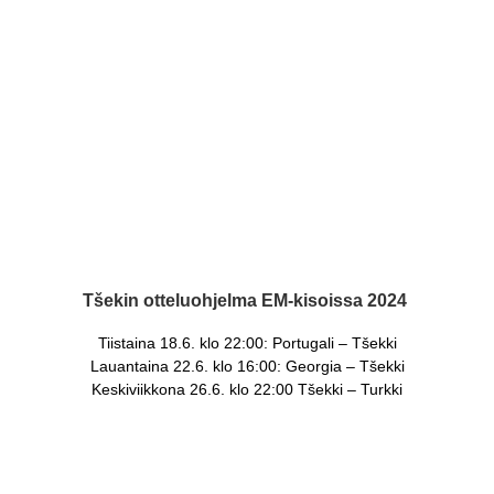
Tšekin otteluohjelma EM-kisoissa 2024
Tiistaina 18.6. klo 22:00: Portugali – Tšekki
Lauantaina 22.6. klo 16:00: Georgia – Tšekki
Keskiviikkona 26.6. klo 22:00 Tšekki – Turkki