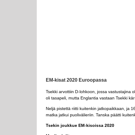
EM-kisat 2020 Euroopassa
Tsekki arvottiin D-lohkoon, jossa vastustajina o
oli tasapeli, mutta Englantia vastaan Tsekki kär
Neljä pistettä riitti kuitenkin jatkopaikkaan, j
matka jatkui puolivälieriin. Tanska päätti kuiten
Tsekin joukkue EM-kisoissa 2020