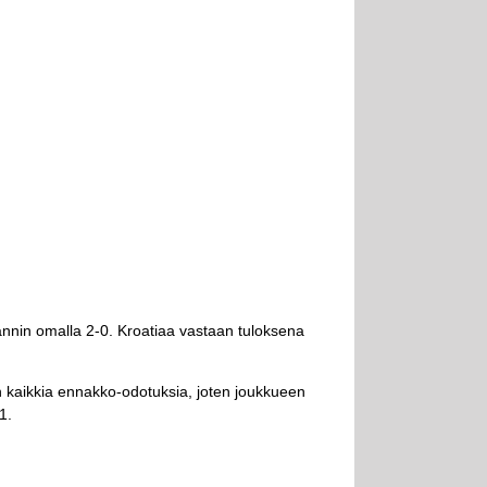
otlannin omalla 2-0. Kroatiaa vastaan tuloksena
toin kaikkia ennakko-odotuksia, joten joukkueen
1.