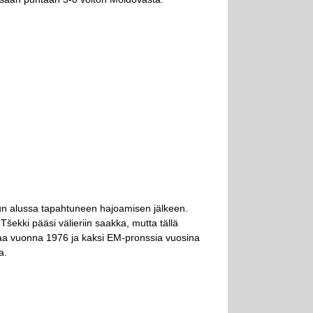
vun alussa tapahtuneen hajoamisen jälkeen.
ekki pääsi välieriin saakka, mutta tällä
taa vuonna 1976 ja kaksi EM-pronssia vuosina
a.