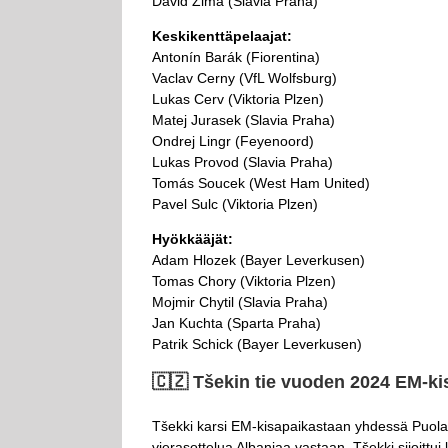
David Zima (Slavia Praha)
Keskikenttäpelaajat:
Antonín Barák (Fiorentina)
Vaclav Cerny (VfL Wolfsburg)
Lukas Cerv (Viktoria Plzen)
Matej Jurasek (Slavia Praha)
Ondrej Lingr (Feyenoord)
Lukas Provod (Slavia Praha)
Tomás Soucek (West Ham United)
Pavel Sulc (Viktoria Plzen)
Hyökkääjät:
Adam Hlozek (Bayer Leverkusen)
Tomas Chory (Viktoria Plzen)
Mojmir Chytil (Slavia Praha)
Jan Kuchta (Sparta Praha)
Patrik Schick (Bayer Leverkusen)
🇨🇿​ Tšekin tie vuoden 2024 EM-ki
Tšekki karsi EM-kisapaikastaan yhdessä Puolan
vierasottelua Albaniaa vastaan. Tšekki sijoittu