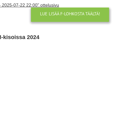
– 2025-07-22 22:00" ottelusivu
LUE LISÄÄ F-LOHKOSTA TÄÄLTÄ!
M-kisoissa 2024