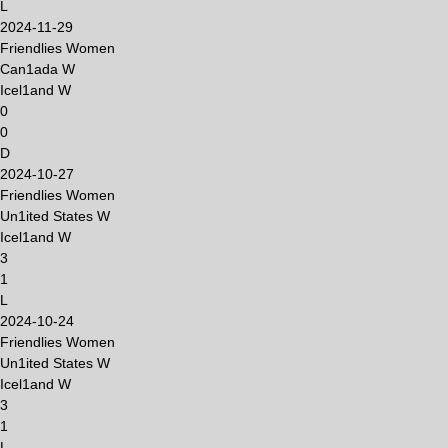
L
2024-11-29
Friendlies Women
Can1ada W
Icel1and W
0
0
D
2024-10-27
Friendlies Women
Un1ited States W
Icel1and W
3
1
L
2024-10-24
Friendlies Women
Un1ited States W
Icel1and W
3
1
L