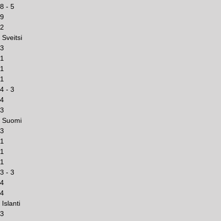
8 - 5
9
2
Sveitsi
3
1
1
1
4 - 3
4
3
Suomi
3
1
1
1
3 - 3
4
4
Islanti
3