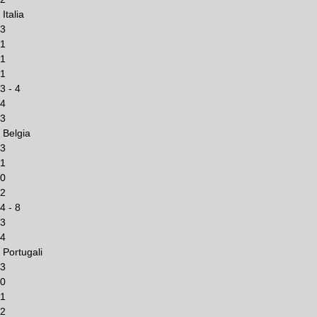
Italia
3
1
1
1
3 - 4
4
3
Belgia
3
1
0
2
4 - 8
3
4
Portugali
3
0
1
2