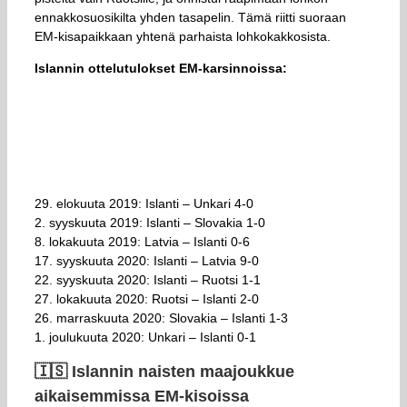
ennakkosuosikilta yhden tasapelin. Tämä riitti suoraan
EM-kisapaikkaan yhtenä parhaista lohkokakkosista.
Islannin ottelutulokset EM-karsinnoissa:
29. elokuuta 2019: Islanti – Unkari 4-0
2. syyskuuta 2019: Islanti – Slovakia 1-0
8. lokakuuta 2019: Latvia – Islanti 0-6
17. syyskuuta 2020: Islanti – Latvia 9-0
22. syyskuuta 2020: Islanti – Ruotsi 1-1
27. lokakuuta 2020: Ruotsi – Islanti 2-0
26. marraskuuta 2020: Slovakia – Islanti 1-3
1. joulukuuta 2020: Unkari – Islanti 0-1
🇮🇸​ Islannin naisten maajoukkue
aikaisemmissa EM-kisoissa