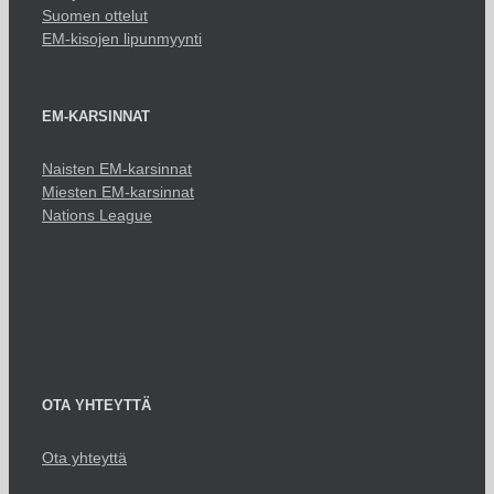
Suomen ottelut
EM-kisojen lipunmyynti
EM-KARSINNAT
Naisten EM-karsinnat
Miesten EM-karsinnat
Nations League
OTA YHTEYTTÄ
Ota yhteyttä