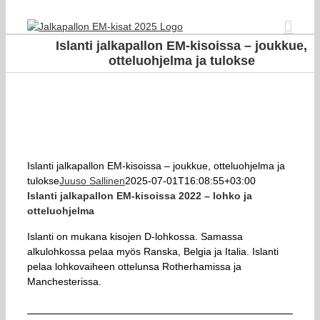
Skip
to
content
Islanti jalkapallon EM-kisoissa – joukkue,
otteluohjelma ja tulokse
Islanti jalkapallon EM-kisoissa – joukkue, otteluohjelma ja
tulokse
Juuso Sallinen
2025-07-01T16:08:55+03:00
Islanti jalkapallon EM-kisoissa 2022 – lohko ja
otteluohjelma
Islanti on mukana kisojen D-lohkossa. Samassa
alkulohkossa pelaa myös Ranska, Belgia ja Italia. Islanti
pelaa lohkovaiheen ottelunsa Rotherhamissa ja
Manchesterissa.