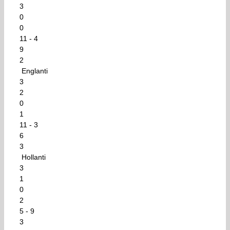
3
0
0
11 - 4
9
2
Englanti
3
2
0
1
11 - 3
6
3
Hollanti
3
1
0
2
5 - 9
3