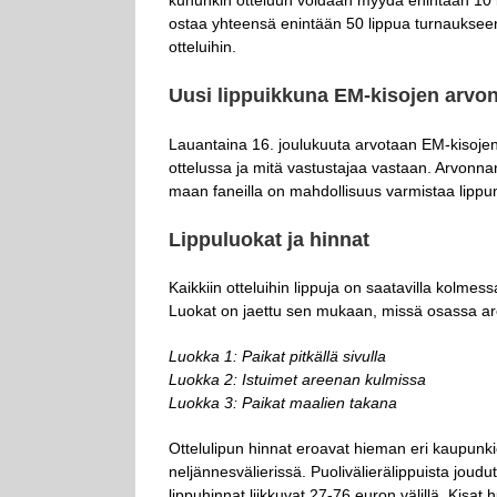
ostaa yhteensä enintään 50 lippua turnaukseen
otteluihin.
Uusi lippuikkuna EM-kisojen arvo
Lauantaina 16. joulukuuta arvotaan EM-kisojen 
ottelussa ja mitä vastustajaa vastaan. Arvonnan
maan faneilla on mahdollisuus varmistaa lippu
Lippuluokat ja hinnat
Kaikkiin otteluihin lippuja on saatavilla kolmess
Luokat on jaettu sen mukaan, missä osassa ar
Luokka 1: Paikat pitkällä sivulla
Luokka 2: Istuimet areenan kulmissa
Luokka 3: Paikat maalien takana
Ottelulipun hinnat eroavat hieman eri kaupunkie
neljännesvälierissä. Puolivälierälippuista jou
lippuhinnat liikkuvat 27-76 euron välillä. Kisat