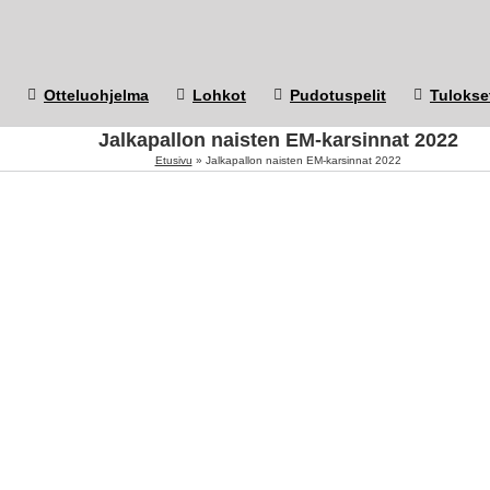
Otteluohjelma
Lohkot
Pudotuspelit
Tulokse
Jalkapallon naisten EM-karsinnat 2022
Etusivu
»
Jalkapallon naisten EM-karsinnat 2022