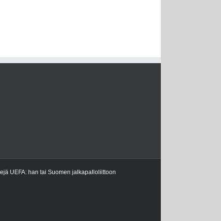
kejä UEFA: han tai Suomen jalkapalloliittoon