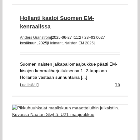
Hollanti kaatoi Suomen EM-
kenraalissa
Anders Granström
|
2025-06-27T11:27:23+03:00
27
kesäkuun, 2025
|
Helmarit
,
Naisten EM 2025
|
Suomen naisten jalkapallomaajoukkue päätti EM-
kisojen kenraaliharjoituksensa 1–2-tappioon
Hollantia vastaan sunnuntaina [...]
Lue lisää
0