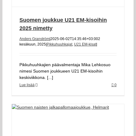
Suomen joukkue U21 EM-kisoihin
2025 nimetty
Anders Granström
|
2025-06-02T14:35:46+03:00
2
kesäkuun, 2025
|
Pikkuhuuhkajat
,
U21 EM-kisat
|
Pikkuhuuhkajien päävalmentaja Mika Lehkosuo
nimesi Suomen joukkueen U21 EM-kisoihin
keskiviikkona. [...]
Lue lisää
0