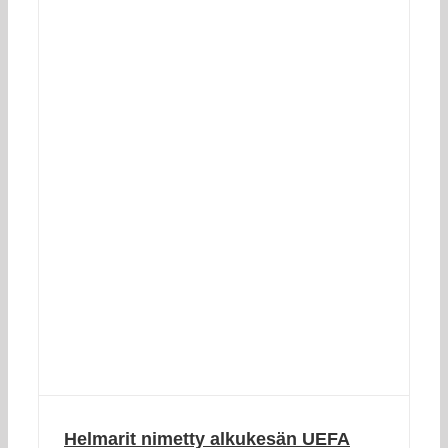
Helmarit nimetty alkukesän UEFA