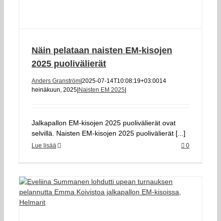
Näin pelataan naisten EM-kisojen
2025 puolivälierät
Anders Granström
|
2025-07-14T10:08:19+03:00
14
heinäkuun, 2025
|
Naisten EM 2025
|
Jalkapallon EM-kisojen 2025 puolivälierät ovat
selvillä. Naisten EM-kisojen 2025 puolivälierät [...]
Lue lisää
0