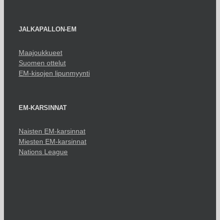
JALKAPALLON-EM
Maajoukkueet
Suomen ottelut
EM-kisojen lipunmyynti
EM-KARSINNAT
Naisten EM-karsinnat
Miesten EM-karsinnat
Nations League