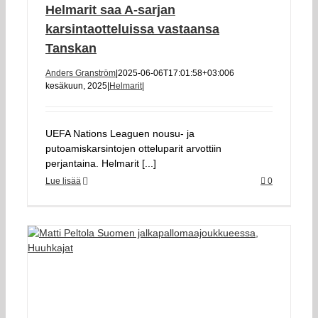
Helmarit saa A-sarjan
karsintaotteluissa vastaansa
Tanskan
Anders Granström
|
2025-06-06T17:01:58+03:00
6
kesäkuun, 2025
|
Helmarit
|
UEFA Nations Leaguen nousu- ja
putoamiskarsintojen otteluparit arvottiin
perjantaina. Helmarit [...]
Lue lisää
0