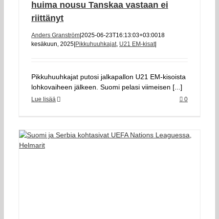
huima nousu Tanskaa vastaan ei
riittänyt
Anders Granström
|
2025-06-23T16:13:03+03:00
18
kesäkuun, 2025
|
Pikkuhuuhkajat
,
U21 EM-kisat
|
Pikkuhuuhkajat putosi jalkapallon U21 EM-kisoista
lohkovaiheen jälkeen. Suomi pelasi viimeisen [...]
Lue lisää
0