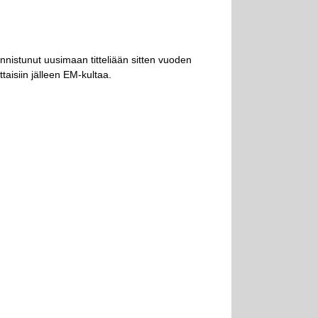
nistunut uusimaan titteliään sitten vuoden
ttaisiin jälleen EM-kultaa.