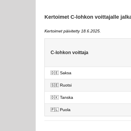
Kertoimet C-lohkon voittajalle jal
Kertoimet päivitetty 18.6.2025.
C-lohkon voittaja
🇩🇪​ Saksa
🇸🇪​ Ruotsi
🇩🇰 Tanska
🇵🇱​ Puola