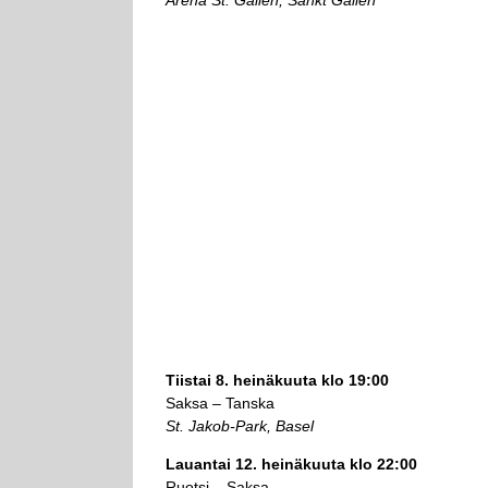
Tiistai 8. heinäkuuta klo 19:00
Saksa – Tanska
St. Jakob-Park, Basel
Lauantai 12. heinäkuuta klo 22:00
Ruotsi – Saksa