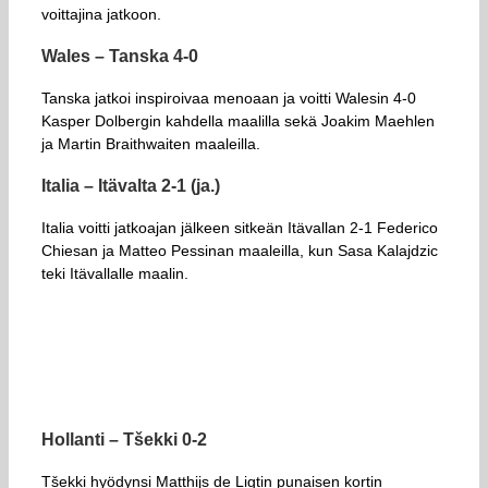
voittajina jatkoon.
Wales – Tanska 4-0
Tanska jatkoi inspiroivaa menoaan ja voitti Walesin 4-0
Kasper Dolbergin kahdella maalilla sekä Joakim Maehlen
ja Martin Braithwaiten maaleilla.
Italia – Itävalta 2-1 (ja.)
Italia voitti jatkoajan jälkeen sitkeän Itävallan 2-1 Federico
Chiesan ja Matteo Pessinan maaleilla, kun Sasa Kalajdzic
teki Itävallalle maalin.
Hollanti – Tšekki 0-2
Tšekki hyödynsi Matthijs de Ligtin punaisen kortin