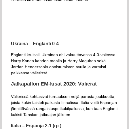
Ukraina – Englanti 0-4
Englanti kruisaili Ukrainan ohi vakuuttavassa 4-0-voitossa
Harry Kanen kahden maalin ja Harry Maguiren sekä
Jordan Hendersonin onnistumisten avulla ja varmisti
paikkansa välierissä.
Jalkapallon EM-kisat 2020: Välierät
Välierissä kohtasivat turnauksen neljä parasta joukkuetta,
joista kukin taisteli paikasta finaalissa. Italia voitti Espanjan
jännittävässä rangaistuspotkukilpailussa, kun taas Englanti
kukisti Tanskan jatkoajan jälkeen.
Italia – Espanja 2-1 (rp.)