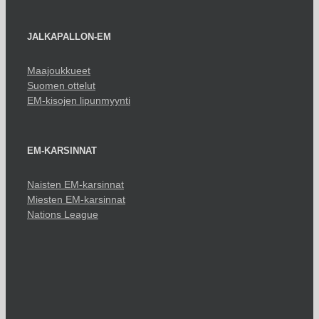
JALKAPALLON-EM
Maajoukkueet
Suomen ottelut
EM-kisojen lipunmyynti
EM-KARSINNAT
Naisten EM-karsinnat
Miesten EM-karsinnat
Nations League