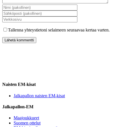
Tallenna yhteystietoni selaimeen seuraavaa kertaa varten.
Naisten EM-kisat
Jalkapallon naisten EM-kisat
Jalkapallon-EM
Maajoukkueet
Suomen ottelut