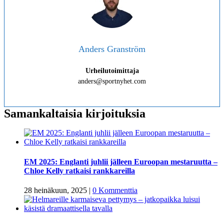
Anders Granström
Urheilutoimittaja
anders@sportnyhet.com
Samankaltaisia kirjoituksia
EM 2025: Englanti juhlii jälleen Euroopan mestaruutta –
Chloe Kelly ratkaisi rankkareilla
28 heinäkuun, 2025
|
0 Kommenttia