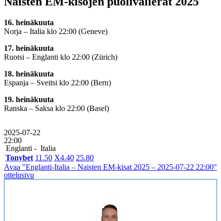
Naisten EM-kisojen puolivälierät 2025
16. heinäkuuta
Norja – Italia klo 22:00 (Geneve)
17. heinäkuuta
Ruotsi – Englanti klo 22:00 (Zürich)
18. heinäkuuta
Espanja – Sveitsi klo 22:00 (Bern)
19. heinäkuuta
Ranska – Saksa klo 22:00 (Basel)
2025-07-22
22:00
Englanti -
Italia
Tonybet
1
1.50
X
4.40
2
5.80
Avaa "Englanti-Italia – Naisten EM-kisat 2025 – 2025-07-22 22:00"
ottelusivu