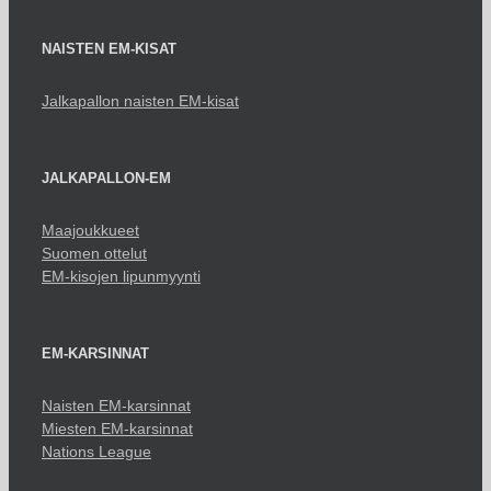
NAISTEN EM-KISAT
Jalkapallon naisten EM-kisat
JALKAPALLON-EM
Maajoukkueet
Suomen ottelut
EM-kisojen lipunmyynti
EM-KARSINNAT
Naisten EM-karsinnat
Miesten EM-karsinnat
Nations League