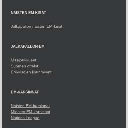
NAISTEN EM-KISAT
Jalkapallon naisten EM-kisat
JALKAPALLON-EM
Maajoukkueet
Suomen ottelut
EM-kisojen lipunmyynti
EM-KARSINNAT
Naisten EM-karsinnat
Miesten EM-karsinnat
Nations League