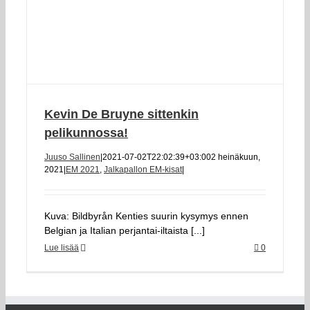
Kevin De Bruyne sittenkin
pelikunnossa!
Juuso Sallinen
|
2021-07-02T22:02:39+03:00
2 heinäkuun,
2021
|
EM 2021
,
Jalkapallon EM-kisat
|
Kuva: Bildbyrån Kenties suurin kysymys ennen
Belgian ja Italian perjantai-iltaista [...]
Lue lisää
0