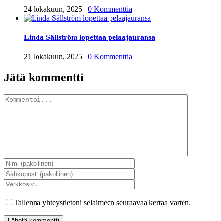
24 lokakuun, 2025
|
0 Kommenttia
Linda Sällström lopettaa pelaajauransa
21 lokakuun, 2025
|
0 Kommenttia
Jätä kommentti
Kommentti
Tallenna yhteystietoni selaimeen seuraavaa kertaa varten.