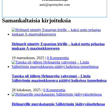
antti@sportnyhet.com
Samankaltaisia kirjoituksia
Helmarit nimetty Espanjan leirille – kaksi uutta pelaajaa
mukaan A-maajoukkueeseen
19 marraskuun, 2025
|
0 Kommenttia
Tanska oli jälleen Helmareita vahvempi – Linda
Sällströmin maajoukkueura päättyi haikeissa tunnelmissa
28 lokakuun, 2025
|
0 Kommenttia
Helmareille murskatappio Sällströmin jäähyväisottelussa