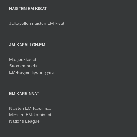
NAISTEN EM-KISAT
Jalkapallon naisten EM-kisat
JALKAPALLON-EM
Maajoukkueet
Suomen ottelut
EM-kisojen lipunmyynti
EM-KARSINNAT
Naisten EM-karsinnat
Miesten EM-karsinnat
Nations League