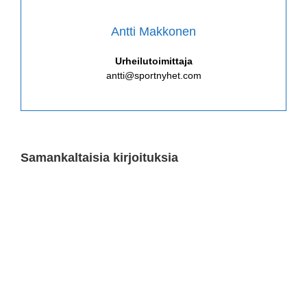
Antti Makkonen
Urheilutoimittaja
antti@sportnyhet.com
Samankaltaisia kirjoituksia