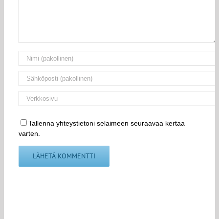
Tallenna yhteystietoni selaimeen seuraavaa kertaa
varten.