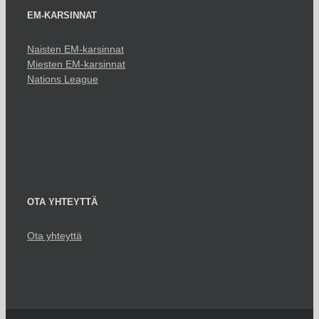
EM-KARSINNAT
Naisten EM-karsinnat
Miesten EM-karsinnat
Nations League
OTA YHTEYTTÄ
Ota yhteyttä