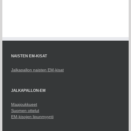
NAISTEN EM-KISAT
Jalkapallon naisten EM-kisat
JALKAPALLON-EM
Maajoukkueet
Suomen ottelut
EM-kisojen lipunmyynti