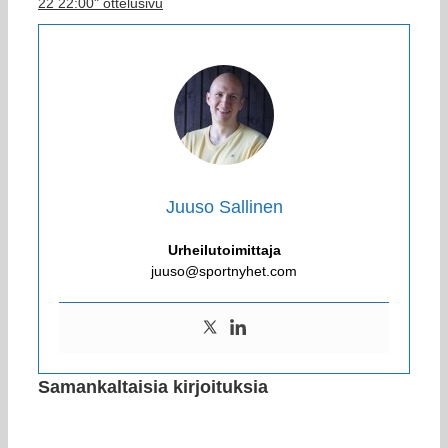
22 22:00" ottelusivu
Juuso Sallinen
Urheilutoimittaja
juuso@sportnyhet.com
Samankaltaisia kirjoituksia