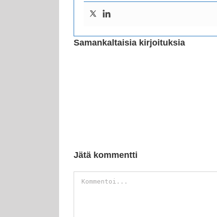
Samankaltaisia kirjoituksia
Jätä kommentti
Kommentti