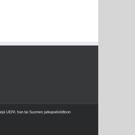
kejä UEFA: han tai Suomen jalkapalloliittoon