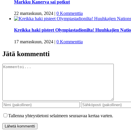
Markku Kanerva sai potkut
22 marraskuun, 2024
|
0 Kommenttia
Kreikka haki pisteet Olympiastadionilta! Huuhkajien Nat
17 marraskuun, 2024
|
0 Kommenttia
Jätä kommentti
Kommentti
Tallenna yhteystietoni selaimeen seuraavaa kertaa varten.