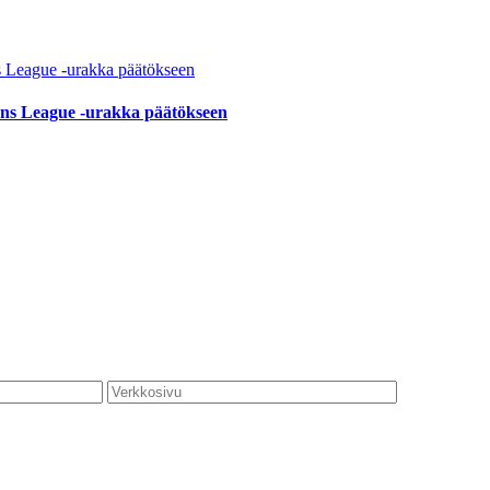
ions League -urakka päätökseen