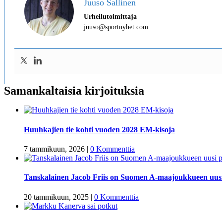
Juuso Sallinen
Urheilutoimittaja
juuso@sportnyhet.com
Samankaltaisia kirjoituksia
Huuhkajien tie kohti vuoden 2028 EM-kisoja
7 tammikuun, 2026
|
0 Kommenttia
Tanskalainen Jacob Friis on Suomen A-maajoukkueen uus
20 tammikuun, 2025
|
0 Kommenttia