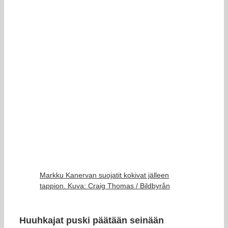
Markku Kanervan suojatit kokivat jälleen
tappion. Kuva: Craig Thomas / Bildbyrån
Huuhkajat puski päätään seinään