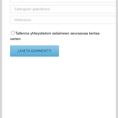
Tallenna yhteystietoni selaimeen seuraavaa kertaa
varten.