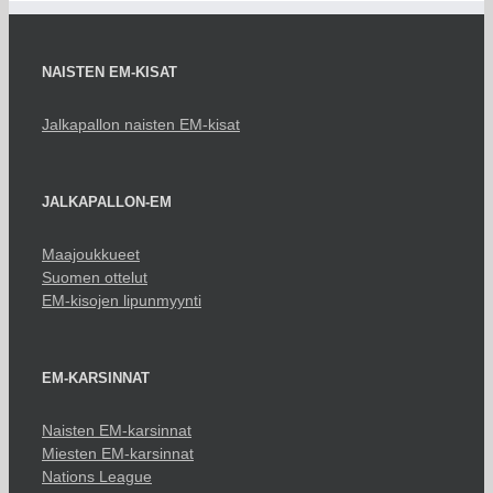
NAISTEN EM-KISAT
Jalkapallon naisten EM-kisat
JALKAPALLON-EM
Maajoukkueet
Suomen ottelut
EM-kisojen lipunmyynti
EM-KARSINNAT
Naisten EM-karsinnat
Miesten EM-karsinnat
Nations League