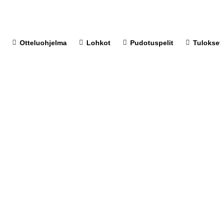
Otteluohjelma
Lohkot
Pudotuspelit
Tulokse