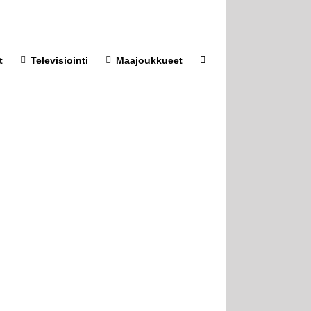
t
Televisiointi
Maajoukkueet