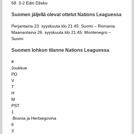
58. 3-2 Edin Džeko
Suomen jäljellä olevat ottelut Nations Leaguessa
Perjantaina 23. syyskuuta klo 21:45: Suomi – Romania
Maanantaina 26. syyskuuta klo 21:45: Montenegro –
Suomi
Suomen lohkon tilanne Nations Leaguessa
#
Joukkue
PO
V
T
H
M
PST
1
Bosnia ja Hertsegovina
6
3