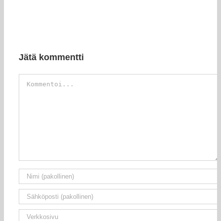
Jätä kommentti
Kommentti