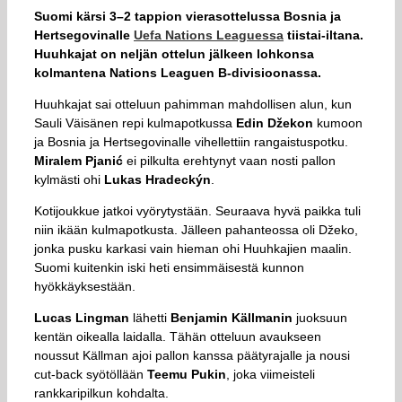
Suomi kärsi 3–2 tappion vierasottelussa Bosnia ja
Hertsegovinalle
Uefa Nations Leaguessa
tiistai-iltana.
Huuhkajat on neljän ottelun jälkeen lohkonsa
kolmantena Nations Leaguen B-divisioonassa.
Huuhkajat sai otteluun pahimman mahdollisen alun, kun
Sauli Väisänen repi kulmapotkussa
Edin Džekon
kumoon
ja Bosnia ja Hertsegovinalle vihellettiin rangaistuspotku.
Miralem Pjanić
ei pilkulta erehtynyt vaan nosti pallon
kylmästi ohi
Lukas Hradeckýn
.
Kotijoukkue jatkoi vyörytystään. Seuraava hyvä paikka tuli
niin ikään kulmapotkusta. Jälleen pahanteossa oli Džeko,
jonka pusku karkasi vain hieman ohi Huuhkajien maalin.
Suomi kuitenkin iski heti ensimmäisestä kunnon
hyökkäyksestään.
Lucas Lingman
lähetti
Benjamin Källmanin
juoksuun
kentän oikealla laidalla. Tähän otteluun avaukseen
noussut Källman ajoi pallon kanssa päätyrajalle ja nousi
cut-back syötöllään
Teemu Pukin
, joka viimeisteli
rankkaripilkun kohdalta.