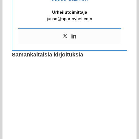
Urheilutoimittaja
juuso@sportnyhet.com
Samankaltaisia kirjoituksia