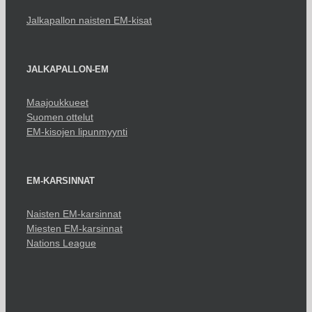
Jalkapallon naisten EM-kisat
JALKAPALLON-EM
Maajoukkueet
Suomen ottelut
EM-kisojen lipunmyynti
EM-KARSINNAT
Naisten EM-karsinnat
Miesten EM-karsinnat
Nations League