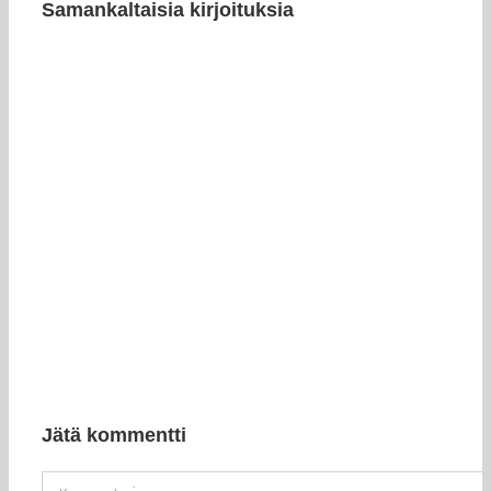
Samankaltaisia kirjoituksia
Jätä kommentti
Kommentti