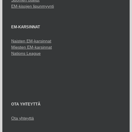
Suomen ottelut
EM-kisojen lipunmyynti
EM-KARSINNAT
Naisten EM-karsinnat
Miesten EM-karsinnat
Nations League
OTA YHTEYTTÄ
Ota yhteyttä