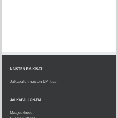
NAISTEN EM-KISAT
Jalkapallon naisten EM-kisat
JALKAPALLON-EM
Maajoukkueet