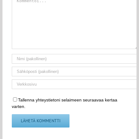
Tallenna yhteystietoni selaimeen seuraavaa kertaa
varten.