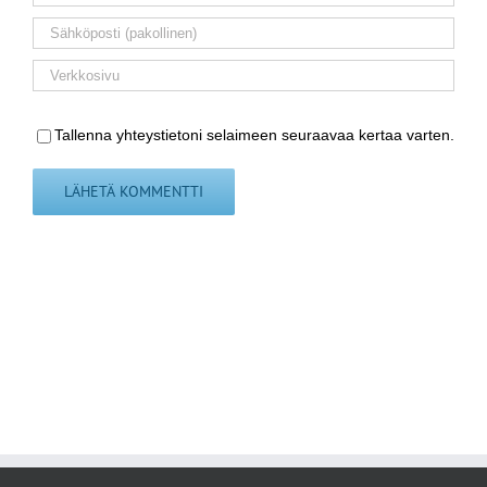
Tallenna yhteystietoni selaimeen seuraavaa kertaa varten.