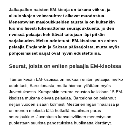
Jalkapallon naisten EM-kisoja
on takana viikko, ja
alkulohkojen voimasuhteet alkavat muodostua.
Menestyvien maajoukkueiden taustalla on kuitenkin
luonnollisesti lukemattomia seurajoukkueita, joiden
riveissä pelaajat kehittävät taitojaan läpi pitkän
sarjakauden. Melko odotetusti EM-kisoissa on eniten
pelaajia Englannin ja Saksan pääsarjoista, mutta myös
pohjoismaiset sarjat ovat hyvin edustettuina.
Seurat, joista on eniten pelaajia EM-kisoissa
Tämän kesän EM-kisoissa on mukaan eniten pelaajia, melko
odotetusti, Barcelonasta, mutta hieman yllättäen myös
Juventuksesta. Kumpaakin seuraa edustaa kaikkiaan 15 EM-
kisoissa mukana olevaa pelaajaa. Barcelona on pelannut
neljän vuoden sisään kolmesti Mestarien liigan finaalissa ja
on monen mielestä tällä hetkellä maailman paras
seurajoukkue. Juventusta kansainvälinen menestys on
puolestaan suurista panostuksista huolimatta kiertänyt.