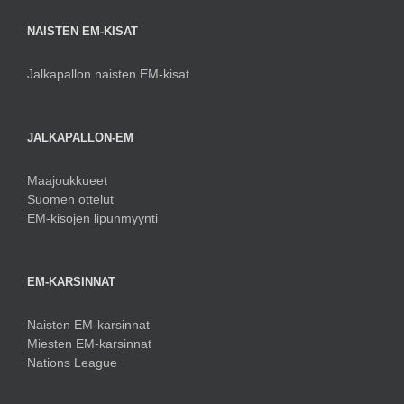
NAISTEN EM-KISAT
Jalkapallon naisten EM-kisat
JALKAPALLON-EM
Maajoukkueet
Suomen ottelut
EM-kisojen lipunmyynti
EM-KARSINNAT
Naisten EM-karsinnat
Miesten EM-karsinnat
Nations League