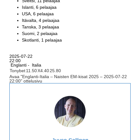
Sveitsi, 11 pelaajaa
Islanti, 6 pelaajaa
USA, 6 pelaajaa
Itävalta, 4 pelaajaa
Tanska, 3 pelaajaa
Suomi, 2 pelaajaa
Skotlanti, 1 pelaajaa
2025-07-22
22:00
Englanti -
Italia
Tonybet
1
1.50
X
4.40
2
5.80
Avaa "Englanti-Italia – Naisten EM-kisat 2025 – 2025-07-22
22:00" ottelusivu