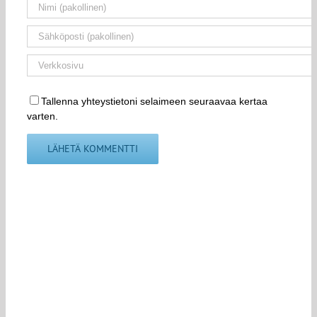
Tallenna yhteystietoni selaimeen seuraavaa kertaa
varten.