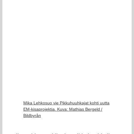
Mika Lehkosuo vie Pikkuhuuhkajat kohti uutta
EM-kisaprojektia. Kuva: Mathias Bergeld /
Bildbyrån