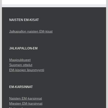
NAISTEN EM-KISAT
Jalkapallon naisten EM-kisat
JALKAPALLON-EM
Maajoukkueet
Suomen ottelut
EM-kisojen lipunmyynti
EM-KARSINNAT
Naisten EM-karsinnat
Miesten EM-karsinnat