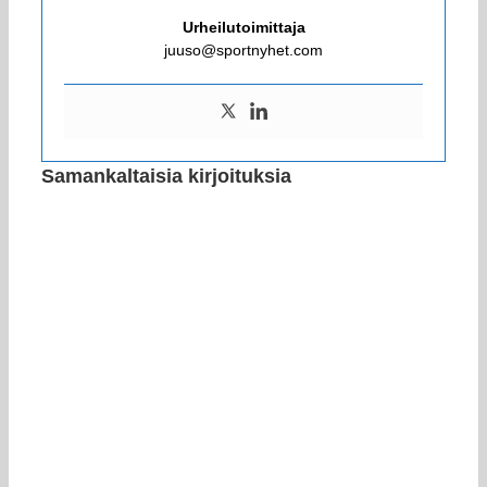
Urheilutoimittaja
juuso@sportnyhet.com
Samankaltaisia kirjoituksia