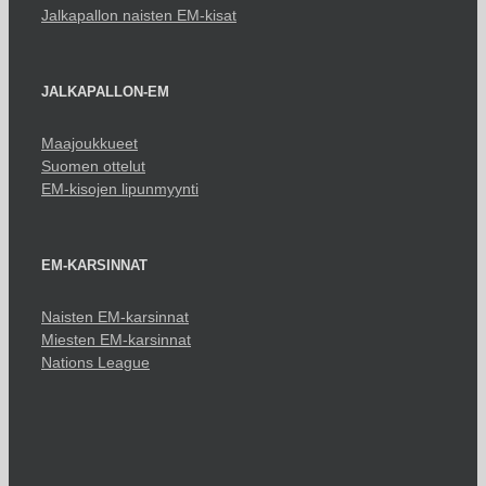
Jalkapallon naisten EM-kisat
JALKAPALLON-EM
Maajoukkueet
Suomen ottelut
EM-kisojen lipunmyynti
EM-KARSINNAT
Naisten EM-karsinnat
Miesten EM-karsinnat
Nations League