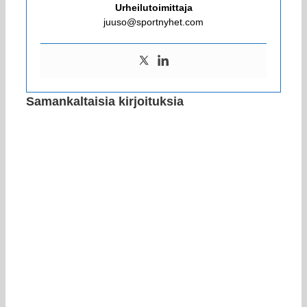
Urheilutoimittaja
juuso@sportnyhet.com
Samankaltaisia kirjoituksia