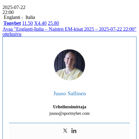
2025-07-22
22:00
Englanti -
Italia
Tonybet
1
1.50
X
4.40
2
5.80
Avaa "Englanti-Italia – Naisten EM-kisat 2025 – 2025-07-22 22:00"
ottelusivu
Juuso Sallinen
Urheilutoimittaja
juuso@sportnyhet.com