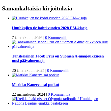
Samankaltaisia kirjoituksia
Huuhkajien tie kohti vuoden 2028 EM-kisoja
7 tammikuun, 2026
|
0 Kommenttia
Tanskalainen Jacob Friis on Suomen A-maajoukkueen
uusi päävalmentaja
20 tammikuun, 2025
|
0 Kommenttia
Markku Kanerva sai potkut
22 marraskuun, 2024
|
0 Kommenttia