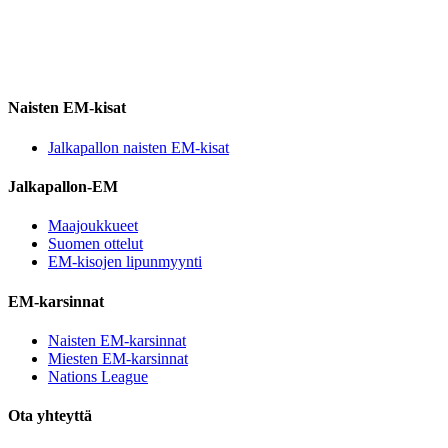
Naisten EM-kisat
Jalkapallon naisten EM-kisat
Jalkapallon-EM
Maajoukkueet
Suomen ottelut
EM-kisojen lipunmyynti
EM-karsinnat
Naisten EM-karsinnat
Miesten EM-karsinnat
Nations League
Ota yhteyttä