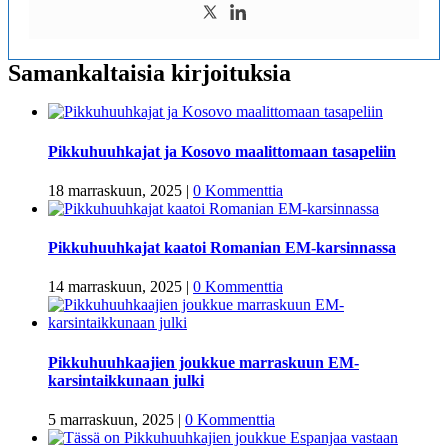
Samankaltaisia kirjoituksia
Pikkuhuuhkajat ja Kosovo maalittomaan tasapeliin
18 marraskuun, 2025
|
0 Kommenttia
Pikkuhuuhkajat kaatoi Romanian EM-karsinnassa
14 marraskuun, 2025
|
0 Kommenttia
Pikkuhuuhkaajien joukkue marraskuun EM-
karsintaikkunaan julki
5 marraskuun, 2025
|
0 Kommenttia