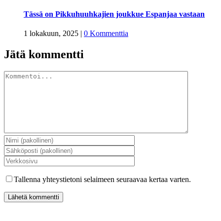
Tässä on Pikkuhuuhkajien joukkue Espanjaa vastaan
1 lokakuun, 2025
|
0 Kommenttia
Jätä kommentti
Kommentti
Tallenna yhteystietoni selaimeen seuraavaa kertaa varten.