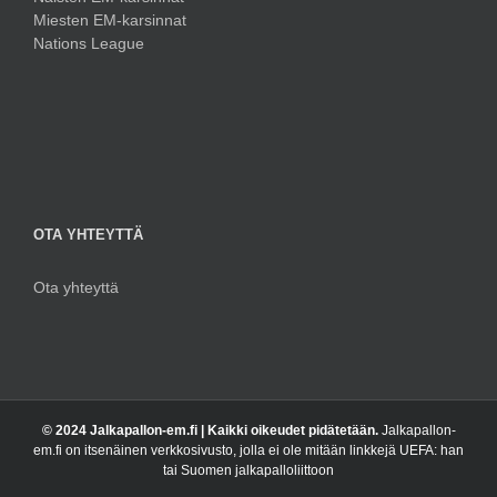
Miesten EM-karsinnat
Nations League
OTA YHTEYTTÄ
Ota yhteyttä
© 2024 Jalkapallon-em.fi | Kaikki oikeudet pidätetään.
Jalkapallon-
em.fi on itsenäinen verkkosivusto, jolla ei ole mitään linkkejä UEFA: han
tai Suomen jalkapalloliittoon