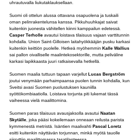
uhrautuvalla liukutaklauksellaan.
Suomi oli ottelun alussa ottavana osapuolena ja tuskaili
oman pelinrakentelunsa kanssa. Pikkuhuuhkajat saivat
kuitenkin juonesta vähitellen kiinni kamppailun edetessä.
Casper Terholle
avautui loistava tilaisuus vajaan varttitunnin
kohdalla. Union Saint-Gilloisen laitahyökkääjän pusku karkasi
kuitenkin keittiön puolelle. Hetkeä myöhemmin
Kalle Wallius
sai pallon oivalliselle maalintekosektorille, mutta peliväline
karkasi lapikkaasta juuri ratkaisevalla hetkellä.
Suomen maalia tuttuun tapaan varjellut
Lucas Bergström
joutui venymään parhaimpaansa puolen tunnin kohdalla, kun
Sveitsi avasi Suomen puolustuksen kauniilla
syöttökombiaatiolla. Loistava torjunta piti lukemat tässä
vaiheessa vielä maalittomina.
Suomen paras tilaisuus avausjaksolla avautui
Naatan
Skytälle
, joka pääsi kokeilemaan onneaan reilusta parista
kymmenestä metristä. Isäntien maalivahti
Pascal Loretz
esitti kuitenkin näyttävän torjunnan, minkä myötä tauolle
siirryttiin maalittomassa tasatilanteessa.