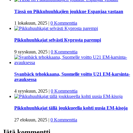
Tässä on Pikkuhuuhkajien joukkue Espanjaa vastaan
1 lokakuun, 2025
|
0 Kommenttia
Pikkuhuuhkajat selvästi Kyprosta parempi
9 syyskuun, 2025
|
0 Kommenttia
Svanbäck tehokkaana, Suomelle voitto U21 EM-karsinta-
avauksessa
4 syyskuun, 2025
|
0 Kommenttia
Pikkuhuuhkajat tällä joukkueella kohti uusia EM-kisoja
27 elokuun, 2025
|
0 Kommenttia
Jätä kommentti