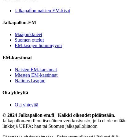
Jalkapallon naisten EM-kisat
Jalkapallon-EM
Maajoukkueet
Suomen ottelut
EM-kisojen lipunmyynti
EM-karsinnat
Naisten EM-karsinnat
Miesten EM-karsinnat
Nations League
Ota yhteyttä
Ota yhteyttä
© 2024 Jalkapallon-em.fi | Kaikki oikeudet pidätetään.
Jalkapallon-em.fi on itsenäinen verkkosivusto, jolla ei ole mitään
linkkejä UEFA: han tai Suomen jalkapalloliittoon