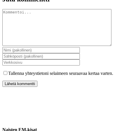
Kommentti
Tallenna yhteystietoni selaimeen seuraavaa kertaa varten.
Naisten EM-kisat