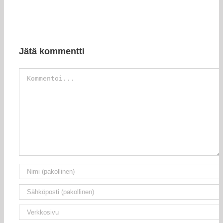
Jätä kommentti
Kommentti