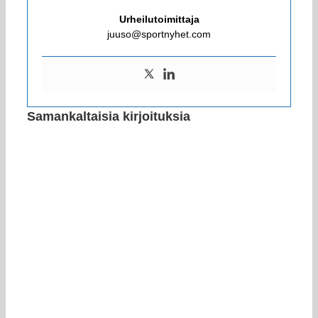
Urheilutoimittaja
juuso@sportnyhet.com
Samankaltaisia kirjoituksia