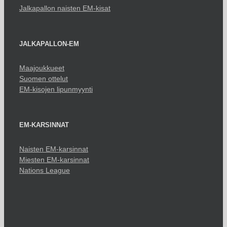
Jalkapallon naisten EM-kisat
JALKAPALLON-EM
Maajoukkueet
Suomen ottelut
EM-kisojen lipunmyynti
EM-KARSINNAT
Naisten EM-karsinnat
Miesten EM-karsinnat
Nations League