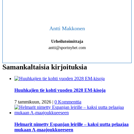
Antti Makkonen
Urheilutoimittaja
antti@sportnyhet.com
Samankaltaisia kirjoituksia
Huuhkajien tie kohti vuoden 2028 EM-kisoja
7 tammikuun, 2026
|
0 Kommenttia
Helmarit nimetty Espanjan leirille – kaksi uutta pelaajaa
mukaan A-maajoukkueeseen