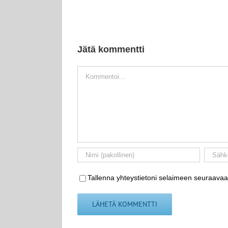
Jätä kommentti
Kommentti
Tallenna yhteystietoni selaimeen seuraavaa