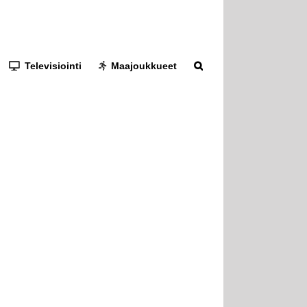
Televisiointi
Maajoukkueet