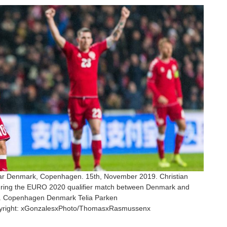
tar Denmark, Copenhagen. 15th, November 2019. Christian
during the EURO 2020 qualifier match between Denmark and
en. Copenhagen Denmark Telia Parken
ight: xGonzalesxPhoto/ThomasxRasmussenx