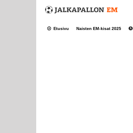
Skip
to
content
Etusivu
Naisten EM-kisat 2025