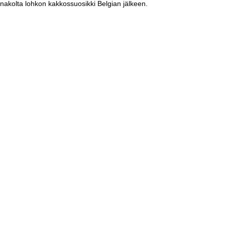
akolta lohkon kakkossuosikki Belgian jälkeen.