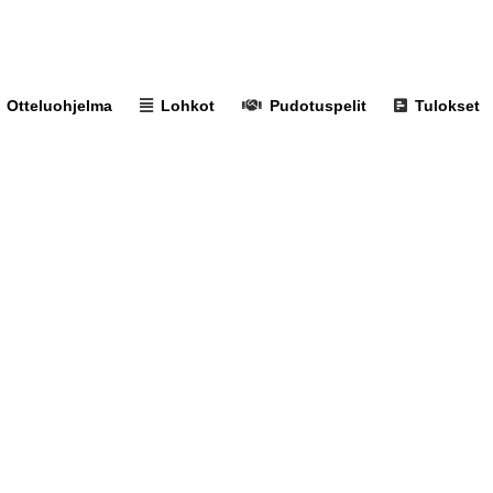
Otteluohjelma
Lohkot
Pudotuspelit
Tulokset