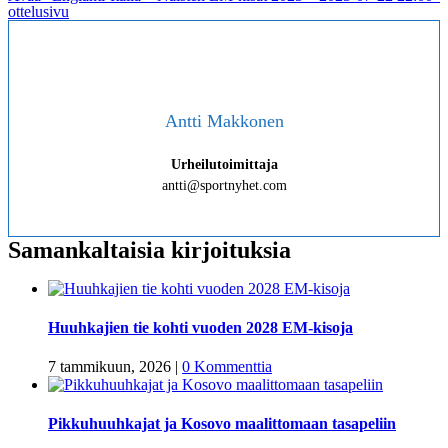
ottelusivu
Antti Makkonen
Urheilutoimittaja
antti@sportnyhet.com
Samankaltaisia kirjoituksia
Huuhkajien tie kohti vuoden 2028 EM-kisoja
7 tammikuun, 2026
|
0 Kommenttia
Pikkuhuuhkajat ja Kosovo maalittomaan tasapeliin