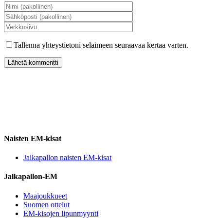
Tallenna yhteystietoni selaimeen seuraavaa kertaa varten.
Naisten EM-kisat
Jalkapallon naisten EM-kisat
Jalkapallon-EM
Maajoukkueet
Suomen ottelut
EM-kisojen lipunmyynti