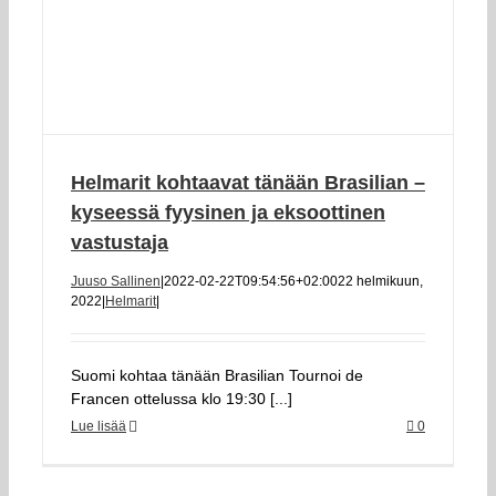
Helmarit kohtaavat tänään Brasilian –
kyseessä fyysinen ja eksoottinen
vastustaja
Juuso Sallinen
|
2022-02-22T09:54:56+02:00
22 helmikuun,
2022
|
Helmarit
|
Suomi kohtaa tänään Brasilian Tournoi de
Francen ottelussa klo 19:30 [...]
Lue lisää
0