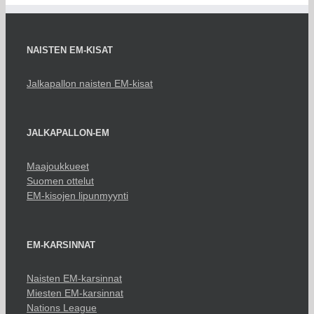
NAISTEN EM-KISAT
Jalkapallon naisten EM-kisat
JALKAPALLON-EM
Maajoukkueet
Suomen ottelut
EM-kisojen lipunmyynti
EM-KARSINNAT
Naisten EM-karsinnat
Miesten EM-karsinnat
Nations League