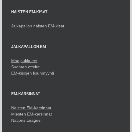
NAISTEN EM-KISAT
Jalkapallon naisten EM-kisat
JALKAPALLON-EM
Maajoukkueet
Suomen ottelut
EM-kisojen lipunmyynti
EM-KARSINNAT
Naisten EM-karsinnat
Miesten EM-karsinnat
Nations League