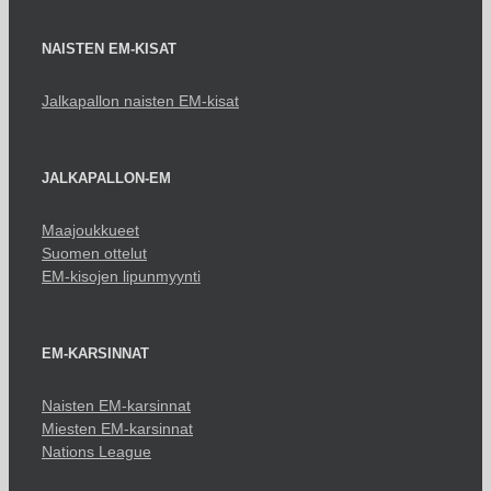
NAISTEN EM-KISAT
Jalkapallon naisten EM-kisat
JALKAPALLON-EM
Maajoukkueet
Suomen ottelut
EM-kisojen lipunmyynti
EM-KARSINNAT
Naisten EM-karsinnat
Miesten EM-karsinnat
Nations League