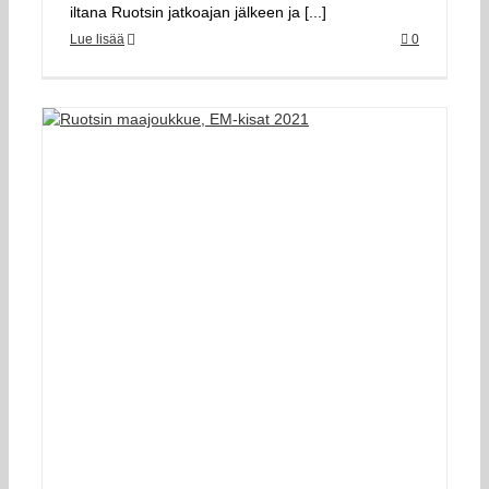
iltana Ruotsin jatkoajan jälkeen ja [...]
Lue lisää
0