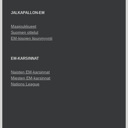
JALKAPALLON-EM
Maajoukkueet
Suomen ottelut
EM-kisojen lipunmyynti
EM-KARSINNAT
Naisten EM-karsinnat
Miesten EM-karsinnat
Nations League