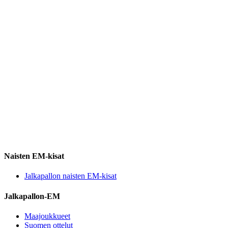
Naisten EM-kisat
Jalkapallon naisten EM-kisat
Jalkapallon-EM
Maajoukkueet
Suomen ottelut