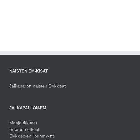
NAISTEN EM-KISAT
Jalkapallon naisten EM-kisat
JALKAPALLON-EM
Maajoukkueet
Suomen ottelut
EM-kisojen lipunmyynti