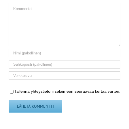
Kommentti
Tallenna yhteystietoni selaimeen seuraavaa kertaa varten.