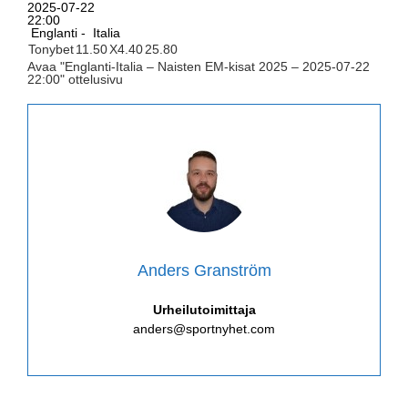
2025-07-22
22:00
Englanti -
Italia
Tonybet
1
1.50
X
4.40
2
5.80
Avaa "Englanti-Italia – Naisten EM-kisat 2025 – 2025-07-22
22:00" ottelusivu
Anders Granström
Urheilutoimittaja
anders@sportnyhet.com