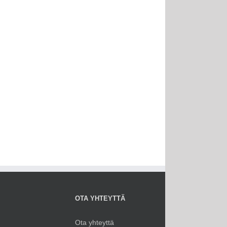
OTA YHTEYTTÄ
Ota yhteyttä