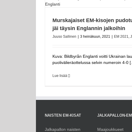
Murskajaiset EM-kisojen pudot
jäi täysin Englannin jalkoihin
Juuso Sallinen
|
3 heinäkuun, 2021
|
EM 2021
,
J
Kuva: Bildbyrån Englanti voitti Ukrainan lau
puolivälieräottelussa selvin numeroin 4-0 [..
Lue lisää
NAISTEN EM-KISAT
JALKAPALLON-E
Jalkapallon naisten
Maajoukkueet