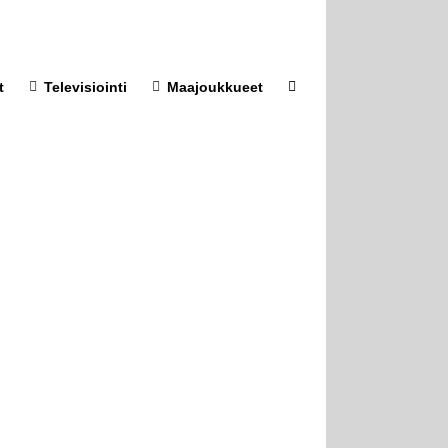
t
Televisiointi
Maajoukkueet