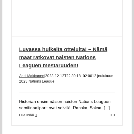
Luvassa huikeita otteluita! – Nämä
maat ratkovat naisten Nations
Leaguen mestaruuden!
Antti Makkonen
|
2023-12-12T22:30:18+02:00
12 joulukuun,
2023
|
Nations League
|
Historian ensimmäisen naisten Nations Leaguen
semifinaaliparit ovat selvillä. Ranska, Saksa, [...]
Lue lisää
0