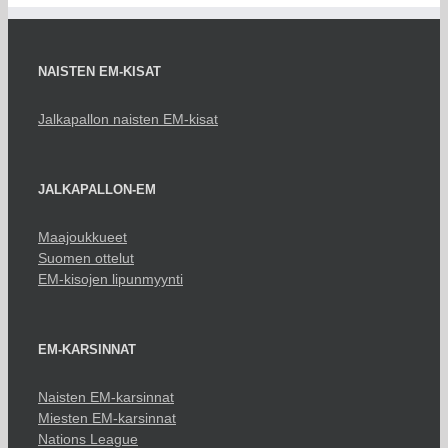
NAISTEN EM-KISAT
Jalkapallon naisten EM-kisat
JALKAPALLON-EM
Maajoukkueet
Suomen ottelut
EM-kisojen lipunmyynti
EM-KARSINNAT
Naisten EM-karsinnat
Miesten EM-karsinnat
Nations League