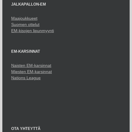
JALKAPALLON-EM
Maajoukkueet
Suomen ottelut
EM-kisojen lipunmyynti
EM-KARSINNAT
Naisten EM-karsinnat
Miesten EM-karsinnat
Nations League
OTA YHTEYTTÄ