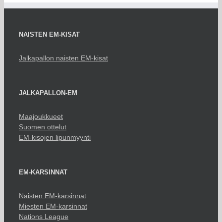
NAISTEN EM-KISAT
Jalkapallon naisten EM-kisat
JALKAPALLON-EM
Maajoukkueet
Suomen ottelut
EM-kisojen lipunmyynti
EM-KARSINNAT
Naisten EM-karsinnat
Miesten EM-karsinnat
Nations League