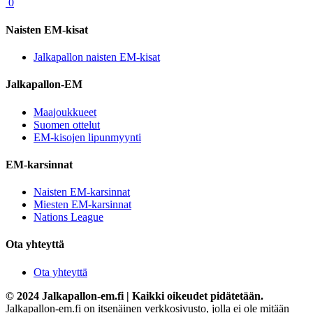
0
Naisten EM-kisat
Jalkapallon naisten EM-kisat
Jalkapallon-EM
Maajoukkueet
Suomen ottelut
EM-kisojen lipunmyynti
EM-karsinnat
Naisten EM-karsinnat
Miesten EM-karsinnat
Nations League
Ota yhteyttä
Ota yhteyttä
© 2024 Jalkapallon-em.fi | Kaikki oikeudet pidätetään.
Jalkapallon-em.fi on itsenäinen verkkosivusto, jolla ei ole mitään